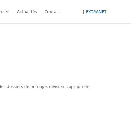
re
Actualités
Contact
| EXTRANET
es dossiers de bornage, division, copropriété