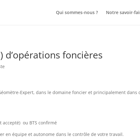
Qui sommes-nous ?
Notre savoir-fai
) d’opérations foncières
ste
 Géomètre-Expert, dans le domaine foncier et principalement dans d
t accepté) ou BTS confirmé
ler en équipe et autonome dans le contrôle de votre travail.