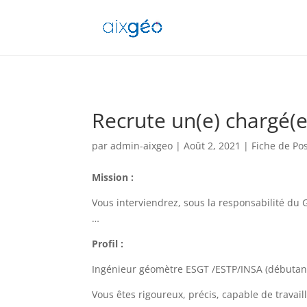
Recrute un(e) chargé(e
par
admin-aixgeo
|
Août 2, 2021
|
Fiche de Po
Mission :
Vous interviendrez, sous la responsabilité du
…
Profil :
Ingénieur géomètre ESGT /ESTP/INSA (débutan
Vous êtes rigoureux, précis, capable de travail