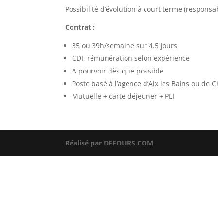
Possibilité d’évolution à court terme (respons
Contrat :
35 ou 39h/semaine sur 4.5 jours
CDI, rémunération selon expérience
A pourvoir dès que possible
Poste basé à l’agence d’Aix les Bains ou de
Mutuelle + carte déjeuner + PEI
Réalisé par DEFOURS.COM