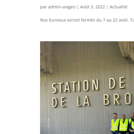
par
admin-aixgeo
|
Août 3, 2022
|
Actualité
Nos bureaux seront fermés du 7 au 22 août. Tou