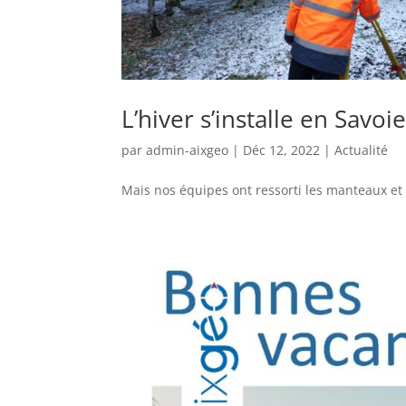
L’hiver s’installe en Savoi
par
admin-aixgeo
|
Déc 12, 2022
|
Actualité
Mais nos équipes ont ressorti les manteaux et 