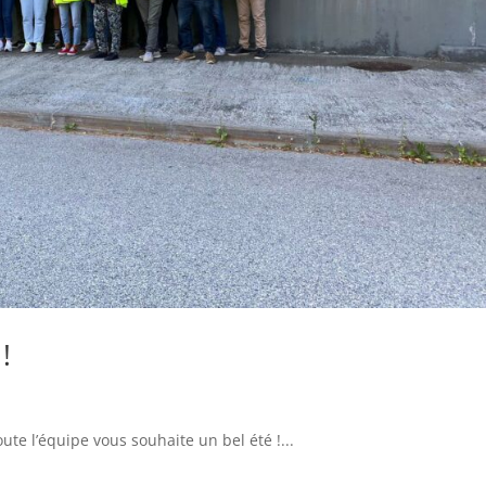
!
te l’équipe vous souhaite un bel été !...